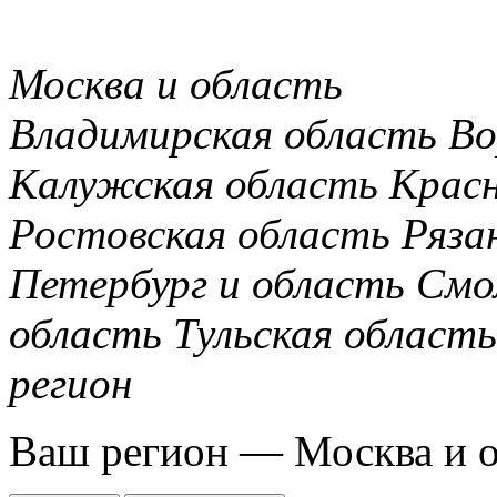
Москва и область
Владимирская область
Во
Калужская область
Крас
Ростовская область
Ряза
Петербург и область
Смо
область
Тульская область
регион
Ваш регион —
Москва и 