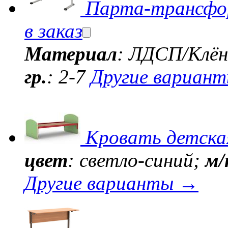
Парта-трансфор
в заказ
Материал
: ЛДСП/Клё
гр.
: 2-7
Другие вариан
Кровать детска
цвет
: светло-синий;
м/
Другие варианты →