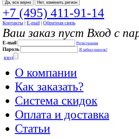
Да, все верно
Нет, изменить регион
+7 (495) 411-91-14
Контакты
|
E-mail
|
Обратная связь
Ваш заказ пуст
Вход с па
E-mail
Регистрация
Пароль
Я забыл пароль!
вход
О компании
Как заказать?
Система скидок
Оплата и доставка
Статьи