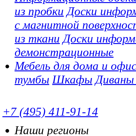
из пробки
Доски инфор
с магнитной поверхно
из ткани
Доски информ
демонстрационные
Мебель для дома и офи
тумбы
Шкафы
Диваны 
+7 (495) 411-91-14
Наши регионы