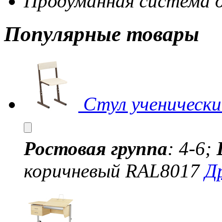
Продуманная система д
Популярные товары
Стул ученически
Ростовая группа
: 4-6;
коричневый RAL8017
Д