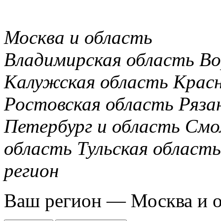
Москва и область
Владимирская область
Во
Калужская область
Крас
Ростовская область
Ряза
Петербург и область
Смо
область
Тульская область
регион
Ваш регион —
Москва и 