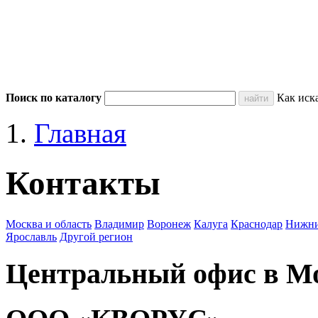
Поиск по каталогу
Как иск
Главная
Контакты
Москва и область
Владимир
Воронеж
Калуга
Краснодар
Нижни
Ярославль
Другой регион
Центральный офис в М