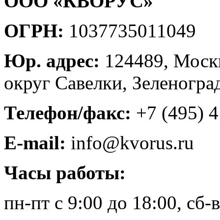
ООО «КВОРУС»
ОГРН:
1037735011049
Юр. адрес:
124489, Москв
округ Савелки, Зеленоград,
Телефон/факс:
+7 (495) 4
E-mail:
info@kvorus.ru
Часы работы:
пн-пт с 9:00 до 18:00, сб