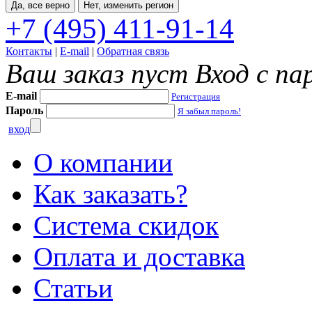
Да, все верно
Нет, изменить регион
+7 (495) 411-91-14
Контакты
|
E-mail
|
Обратная связь
Ваш заказ пуст
Вход с па
E-mail
Регистрация
Пароль
Я забыл пароль!
вход
О компании
Как заказать?
Система скидок
Оплата и доставка
Статьи