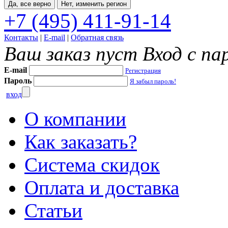
Да, все верно
Нет, изменить регион
+7 (495) 411-91-14
Контакты
|
E-mail
|
Обратная связь
Ваш заказ пуст
Вход с па
E-mail
Регистрация
Пароль
Я забыл пароль!
вход
О компании
Как заказать?
Система скидок
Оплата и доставка
Статьи