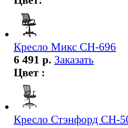
Кресло Микс СН-696
6 491 р.
Заказать
Цвет :
Кресло Стэнфорд СН-5