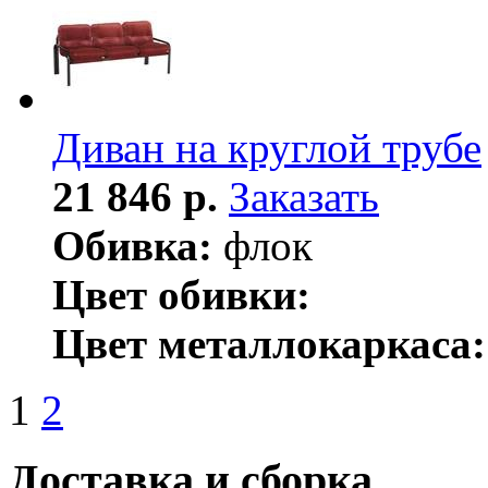
Диван на круглой трубе
21 846 р.
Заказать
Обивка:
флок
Цвет обивки:
Цвет металлокаркаса:
1
2
Доставка и сборка