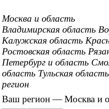
Москва и область
Владимирская область
Во
Калужская область
Крас
Ростовская область
Ряза
Петербург и область
Смо
область
Тульская область
регион
Ваш регион —
Москва и 