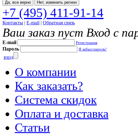
Да, все верно
Нет, изменить регион
+7 (495) 411-91-14
Контакты
|
E-mail
|
Обратная связь
Ваш заказ пуст
Вход с па
E-mail
Регистрация
Пароль
Я забыл пароль!
вход
О компании
Как заказать?
Система скидок
Оплата и доставка
Статьи