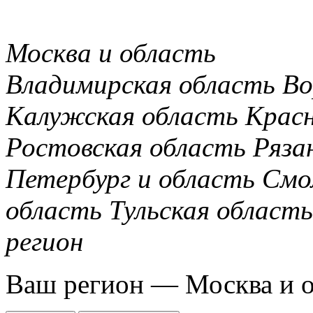
Москва и область
Владимирская область
Во
Калужская область
Крас
Ростовская область
Ряза
Петербург и область
Смо
область
Тульская область
регион
Ваш регион —
Москва и 