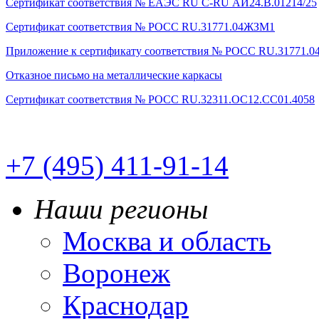
Сертификат соответствия № ЕАЭС RU C-RU АИ24.В.01214/25
Сертификат соответствия № РОСС RU.31771.04ЖЗМ1
Приложение к сертификату соответствия № РОСС RU.31771.
Отказное письмо на металлические каркасы
Сертификат соответствия № POCC RU.32311.OC12.CC01.4058
+7 (495) 411-91-14
Наши регионы
Москва и область
Воронеж
Краснодар