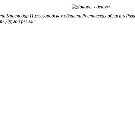
сть
Краснодар
Нижегородская область
Ростовская область
Ряз
ть
Другой регион