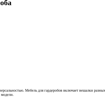
роба
версальностью. Мебель для гардеробов включает вешалки разных 
 модели.