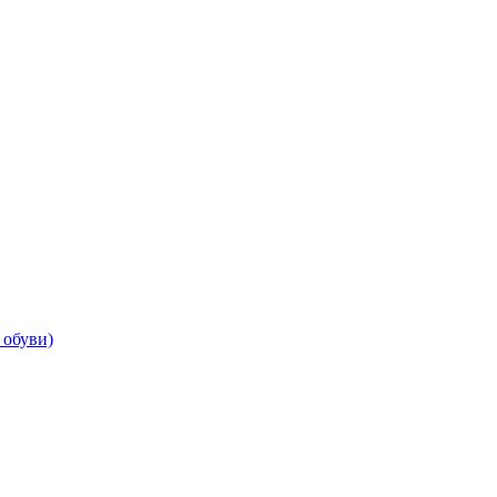
 обуви)