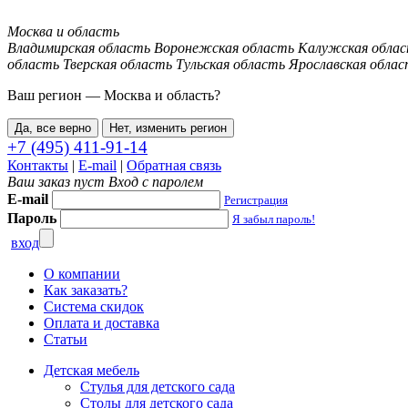
Москва и область
Владимирская область
Воронежская область
Калужская обла
область
Тверская область
Тульская область
Ярославская облас
Ваш регион —
Москва и область
?
Да, все верно
Нет, изменить регион
+7 (495) 411-91-14
Контакты
|
E-mail
|
Обратная связь
Ваш заказ пуст
Вход с паролем
E-mail
Регистрация
Пароль
Я забыл пароль!
вход
О компании
Как заказать?
Система скидок
Оплата и доставка
Статьи
Детская мебель
Стулья для детского сада
Столы для детского сада