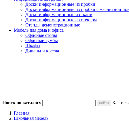
Доски информационные из пробки
Доски информационные из пробки с магнитной по
Доски информационные из ткани
Доски информационные со стеклом
Стенды демонстрационные
Мебель для дома и офиса
Офисные столы
Офисные тумбы
Шкафы
Диваны и кресла
Поиск по каталогу
Как иск
Главная
Школьная мебель