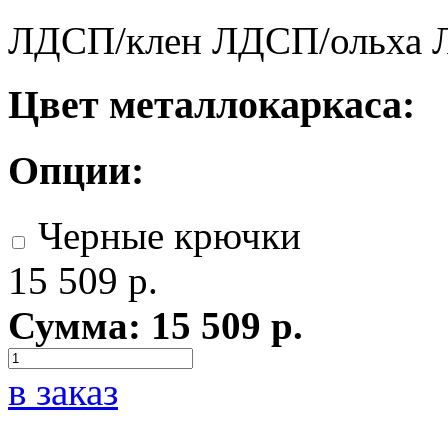
ЛДСП/клен
ЛДСП/ольха
Цвет металлокаркаса:
Опции:
Черные крючки
15 509
р.
Сумма:
15 509
р.
в заказ