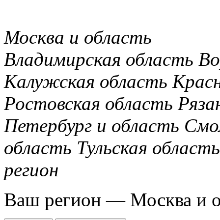
Москва и область
Владимирская область
Во
Калужская область
Крас
Ростовская область
Ряза
Петербург и область
Смо
область
Тульская область
регион
Ваш регион —
Москва и 