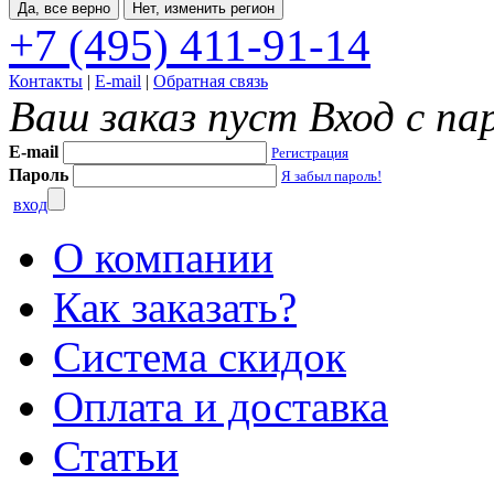
Да, все верно
Нет, изменить регион
+7 (495) 411-91-14
Контакты
|
E-mail
|
Обратная связь
Ваш заказ пуст
Вход с па
E-mail
Регистрация
Пароль
Я забыл пароль!
вход
О компании
Как заказать?
Система скидок
Оплата и доставка
Статьи