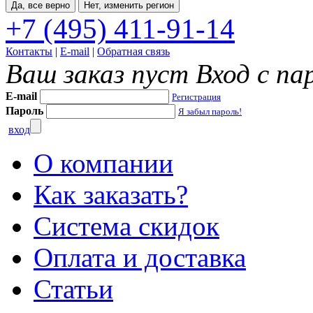
Да, все верно
Нет, изменить регион
+7 (495) 411-91-14
Контакты
|
E-mail
|
Обратная связь
Ваш заказ пуст
Вход с па
E-mail
Регистрация
Пароль
Я забыл пароль!
вход
О компании
Как заказать?
Система скидок
Оплата и доставка
Статьи