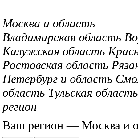
Москва и область
Владимирская область
Во
Калужская область
Крас
Ростовская область
Ряза
Петербург и область
Смо
область
Тульская область
регион
Ваш регион —
Москва и 