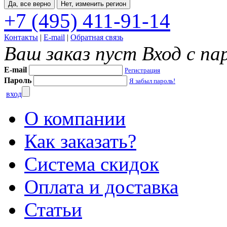
Да, все верно
Нет, изменить регион
+7 (495) 411-91-14
Контакты
|
E-mail
|
Обратная связь
Ваш заказ пуст
Вход с па
E-mail
Регистрация
Пароль
Я забыл пароль!
вход
О компании
Как заказать?
Система скидок
Оплата и доставка
Статьи