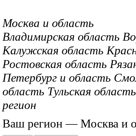
Москва и область
Владимирская область
Во
Калужская область
Крас
Ростовская область
Ряза
Петербург и область
Смо
область
Тульская область
регион
Ваш регион —
Москва и 