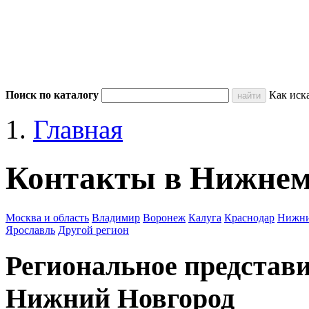
Поиск по каталогу
Как иск
Главная
Контакты в Нижнем
Москва и область
Владимир
Воронеж
Калуга
Краснодар
Нижни
Ярославль
Другой регион
Региональное представит
Нижний Новгород