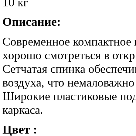
10
кг
Описание:
Современное компактное к
хорошо смотреться в откр
Сетчатая спинка обеспеч
воздуха, что немаловажно
Широкие пластиковые под
каркаса.
Цвет :