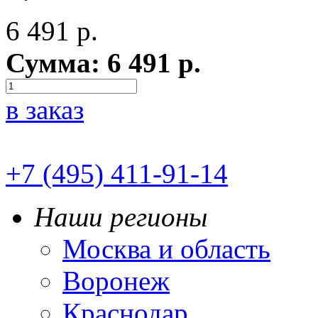
6 491
р.
Сумма:
6 491
р.
в заказ
+7 (495) 411-91-14
Наши регионы
Москва и область
Воронеж
Краснодар