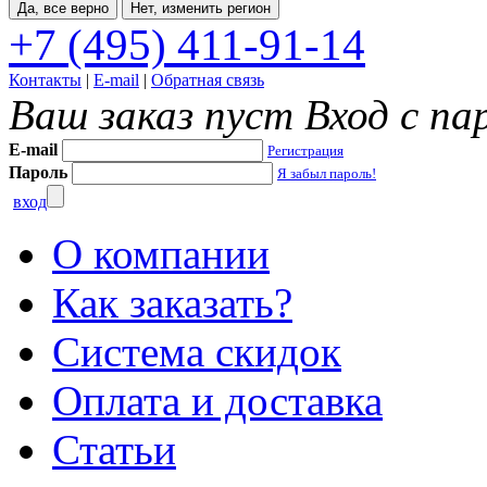
Да, все верно
Нет, изменить регион
+7 (495) 411-91-14
Контакты
|
E-mail
|
Обратная связь
Ваш заказ пуст
Вход с па
E-mail
Регистрация
Пароль
Я забыл пароль!
вход
О компании
Как заказать?
Система скидок
Оплата и доставка
Статьи