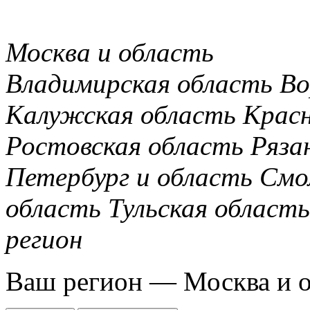
Москва и область
Владимирская область
Во
Калужская область
Крас
Ростовская область
Ряза
Петербург и область
Смо
область
Тульская область
регион
Ваш регион —
Москва и 