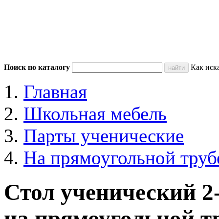
Поиск по каталогу
Как иск
Главная
Школьная мебель
Парты ученические
На прямоугольной труб
Стол ученический 
на прямоугольной т