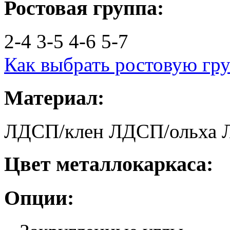
Ростовая группа:
2-4
3-5
4-6
5-7
Как выбрать ростовую гр
Материал:
ЛДСП/клен
ЛДСП/ольха
Цвет металлокаркаса:
Опции: