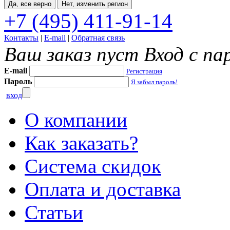
Да, все верно
Нет, изменить регион
+7 (495) 411-91-14
Контакты
|
E-mail
|
Обратная связь
Ваш заказ пуст
Вход с па
E-mail
Регистрация
Пароль
Я забыл пароль!
вход
О компании
Как заказать?
Система скидок
Оплата и доставка
Статьи