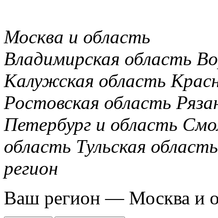
Москва и область
Владимирская область
Во
Калужская область
Крас
Ростовская область
Ряза
Петербург и область
Смо
область
Тульская область
регион
Ваш регион —
Москва и 