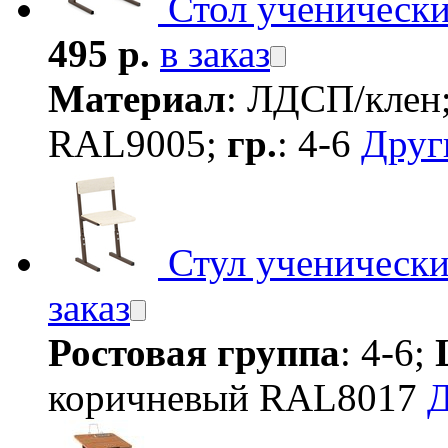
Стол ученическ
495 р.
в заказ
Материал
: ЛДСП/клен
RAL9005;
гр.
: 4-6
Друг
Стул ученическ
заказ
Ростовая группа
: 4-6;
коричневый RAL8017
Д