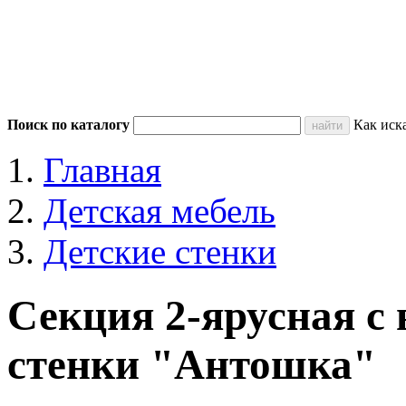
Поиск по каталогу
Как иск
Главная
Детская мебель
Детские стенки
Секция 2-ярусная 
стенки "Антошка"