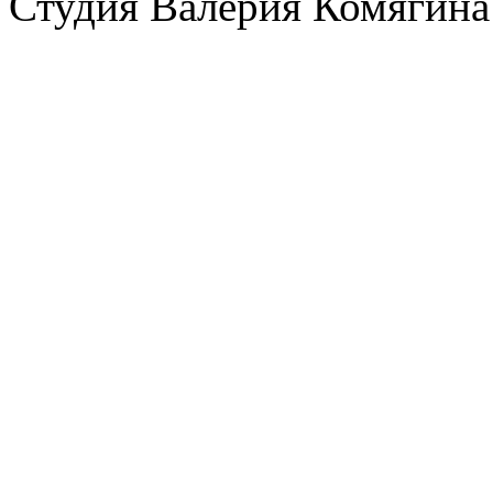
Студия Валерия Комягина