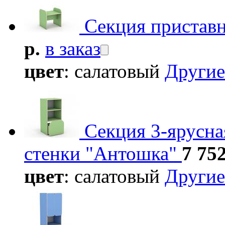
Секция приставн
р.
в заказ
цвет
: салатовый
Другие
Секция 3-ярусна
стенки "Антошка"
7 752
цвет
: салатовый
Другие