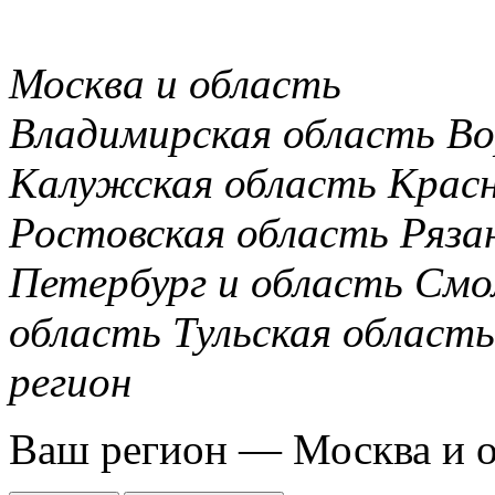
Москва и область
Владимирская область
Во
Калужская область
Крас
Ростовская область
Ряза
Петербург и область
Смо
область
Тульская область
регион
Ваш регион —
Москва и 