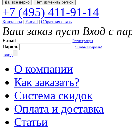
Да, все верно
Нет, изменить регион
+7 (495) 411-91-14
Контакты
|
E-mail
|
Обратная связь
Ваш заказ пуст
Вход с па
E-mail
Регистрация
Пароль
Я забыл пароль!
вход
О компании
Как заказать?
Система скидок
Оплата и доставка
Статьи