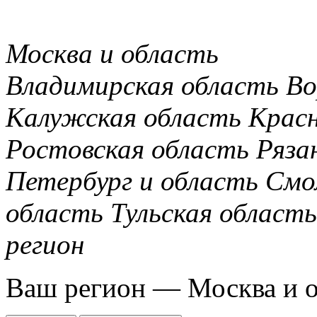
Москва и область
Владимирская область
Во
Калужская область
Крас
Ростовская область
Ряза
Петербург и область
Смо
область
Тульская область
регион
Ваш регион —
Москва и 