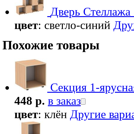
Дверь Стеллажа
цвет
: светло-синий
Дру
Похожие товары
Секция 1-ярусн
448 р.
в заказ
цвет
: клён
Другие вар