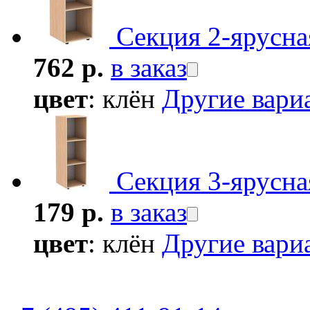
Секция 2-ярусна
762 р.
в заказ
цвет
: клён
Другие вар
Секция 3-ярусн
179 р.
в заказ
цвет
: клён
Другие вар