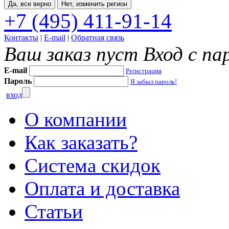
Да, все верно
Нет, изменить регион
+7 (495) 411-91-14
Контакты
|
E-mail
|
Обратная связь
Ваш заказ пуст
Вход с па
E-mail
Регистрация
Пароль
Я забыл пароль!
вход
О компании
Как заказать?
Система скидок
Оплата и доставка
Статьи