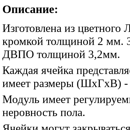
Описание:
Изготовлена из цветного 
кромкой толщиной 2 мм. З
ДВПО толщиной 3,2мм.
Каждая ячейка представл
имеет размеры (ШхГхВ) -
Модуль имеет регулируе
неровность пола.
Ячейки могут закрываться