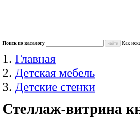
Поиск по каталогу
Как иск
Главная
Детская мебель
Детские стенки
Стеллаж-витрина кн