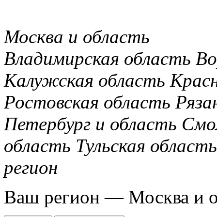
Москва и область
Владимирская область
Во
Калужская область
Крас
Ростовская область
Ряза
Петербург и область
Смо
область
Тульская область
регион
Ваш регион —
Москва и 