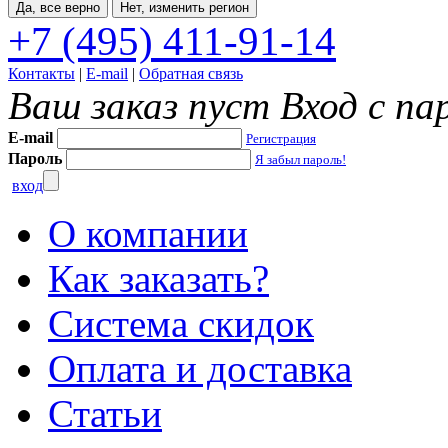
Да, все верно
Нет, изменить регион
+7 (495) 411-91-14
Контакты
|
E-mail
|
Обратная связь
Ваш заказ пуст
Вход с па
E-mail
Регистрация
Пароль
Я забыл пароль!
вход
О компании
Как заказать?
Система скидок
Оплата и доставка
Статьи