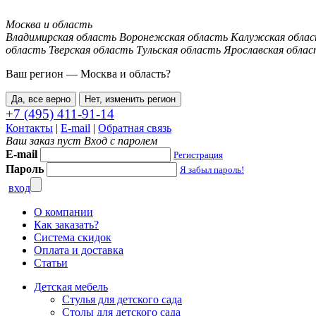
Москва и область
Владимирская область
Воронежская область
Калужская обла
область
Тверская область
Тульская область
Ярославская облас
Ваш регион —
Москва и область
?
Да, все верно
Нет, изменить регион
+7 (495) 411-91-14
Контакты
|
E-mail
|
Обратная связь
Ваш заказ пуст
Вход с паролем
E-mail
Регистрация
Пароль
Я забыл пароль!
вход
О компании
Как заказать?
Система скидок
Оплата и доставка
Статьи
Детская мебель
Стулья для детского сада
Столы для детского сада