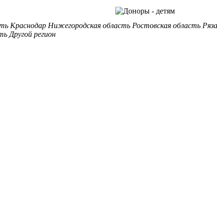
сть
Краснодар
Нижегородская область
Ростовская область
Ряз
ть
Другой регион