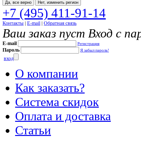
Да, все верно
Нет, изменить регион
+7 (495) 411-91-14
Контакты
|
E-mail
|
Обратная связь
Ваш заказ пуст
Вход с па
E-mail
Регистрация
Пароль
Я забыл пароль!
вход
О компании
Как заказать?
Система скидок
Оплата и доставка
Статьи