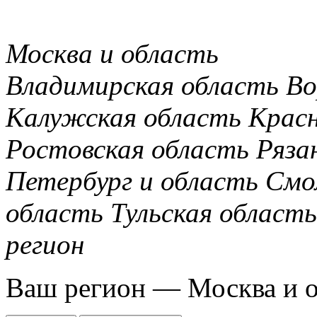
Москва и область
Владимирская область
Во
Калужская область
Крас
Ростовская область
Ряза
Петербург и область
Смо
область
Тульская область
регион
Ваш регион —
Москва и 