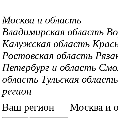
Москва и область
Владимирская область
Во
Калужская область
Крас
Ростовская область
Ряза
Петербург и область
Смо
область
Тульская область
регион
Ваш регион —
Москва и 