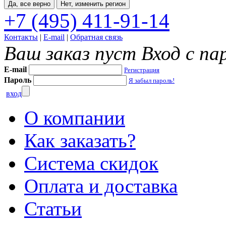
Да, все верно
Нет, изменить регион
+7 (495) 411-91-14
Контакты
|
E-mail
|
Обратная связь
Ваш заказ пуст
Вход с па
E-mail
Регистрация
Пароль
Я забыл пароль!
вход
О компании
Как заказать?
Система скидок
Оплата и доставка
Статьи