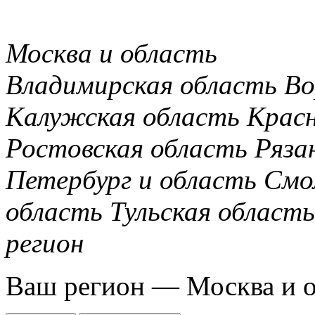
Москва и область
Владимирская область
Во
Калужская область
Крас
Ростовская область
Ряза
Петербург и область
Смо
область
Тульская область
регион
Ваш регион —
Москва и 