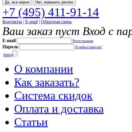
Да, все верно
Нет, изменить регион
+7 (495) 411-91-14
Контакты
|
E-mail
|
Обратная связь
Ваш заказ пуст
Вход с па
E-mail
Регистрация
Пароль
Я забыл пароль!
вход
О компании
Как заказать?
Система скидок
Оплата и доставка
Статьи