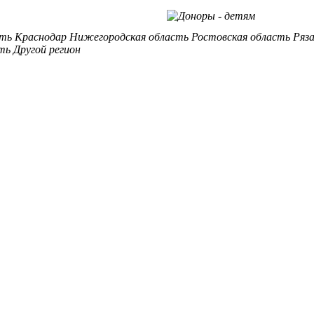
сть
Краснодар
Нижегородская область
Ростовская область
Ряз
ть
Другой регион