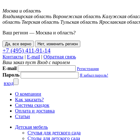
Москва и область
Владимирская область
Воронежская область
Калужская обла
область
Тверская область
Тульская область
Ярославская облас
Ваш регион —
Москва и область
?
Да, все верно
Нет, изменить регион
+7 (495) 411-91-14
Контакты
|
E-mail
|
Обратная связь
Ваш заказ пуст
Вход с паролем
E-mail
Регистрация
Пароль
Я забыл пароль!
вход
О компании
Как заказать?
Система скидок
Оплата и доставка
Статьи
Детская мебель
Стулья для детского сада
Столы для детского сада