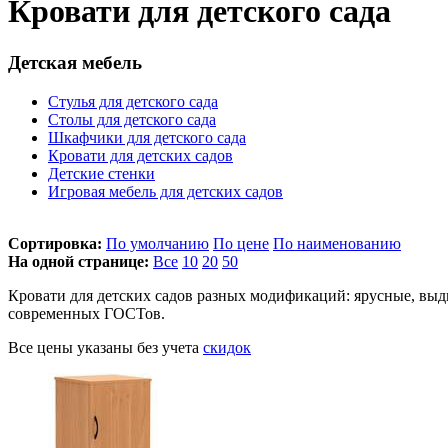
Кровати для детского сада
Детская мебель
Стулья для детского сада
Столы для детского сада
Шкафчики для детского сада
Кровати для детских садов
Детские стенки
Игровая мебель для детских садов
Сортировка:
По умолчанию
По цене
По наименованию
На одной странице:
Все
10
20
50
Кровати для детских садов разных модификаций: ярусные, выдв
современных ГОСТов.
Все цены указаны без учета
скидок