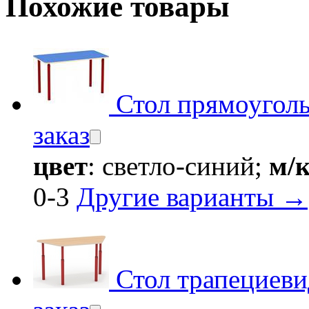
Похожие товары
Стол прямоугол
заказ
цвет
: светло-синий;
м/
0-3
Другие варианты →
Стол трапециев