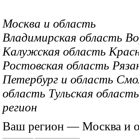
Москва и область
Владимирская область
Во
Калужская область
Крас
Ростовская область
Ряза
Петербург и область
Смо
область
Тульская область
регион
Ваш регион —
Москва и 