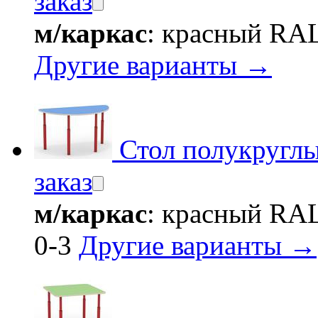
заказ
м/каркас
: красный RA
Другие варианты →
Стол полукругл
заказ
м/каркас
: красный RA
0-3
Другие варианты →