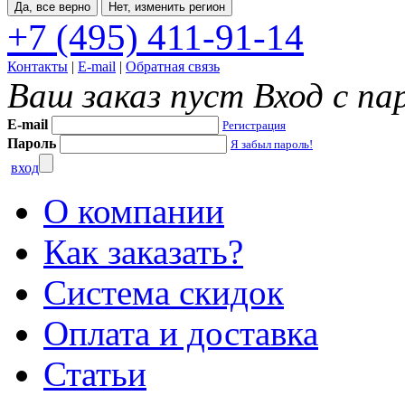
Да, все верно
Нет, изменить регион
+7 (495) 411-91-14
Контакты
|
E-mail
|
Обратная связь
Ваш заказ пуст
Вход с па
E-mail
Регистрация
Пароль
Я забыл пароль!
вход
О компании
Как заказать?
Система скидок
Оплата и доставка
Статьи