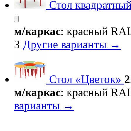
Стол квадратны
м/каркас
: красный RA
3
Другие варианты →
Стол «Цветок»
2
м/каркас
: красный RA
варианты →