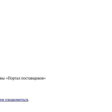
квы «Портал поставщиков»
ем ознакомиться
.