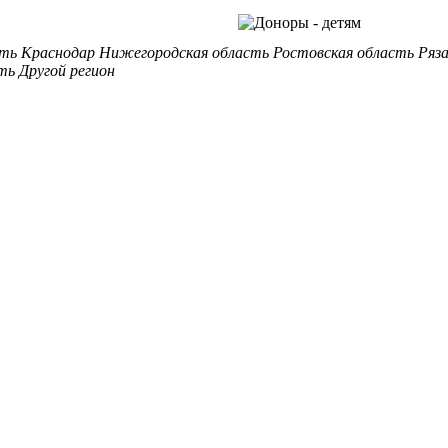
сть
Краснодар
Нижегородская область
Ростовская область
Ряз
ть
Другой регион