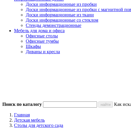
Доски информационные из пробки
Доски информационные из пробки с магнитной по
Доски информационные из ткани
Доски информационные со стеклом
Стенды демонстрационные
Мебель для дома и офиса
Офисные столы
Офисные тумбы
Шкафы
Диваны и кресла
Поиск по каталогу
Как иск
Главная
Детская мебель
Столы для детского сада