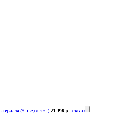
атериала (5 предметов)
21 398 р.
в заказ