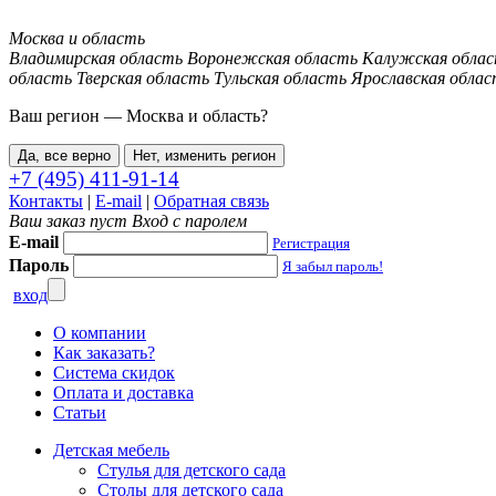
Москва и область
Владимирская область
Воронежская область
Калужская обла
область
Тверская область
Тульская область
Ярославская облас
Ваш регион —
Москва и область
?
Да, все верно
Нет, изменить регион
+7 (495) 411-91-14
Контакты
|
E-mail
|
Обратная связь
Ваш заказ пуст
Вход с паролем
E-mail
Регистрация
Пароль
Я забыл пароль!
вход
О компании
Как заказать?
Система скидок
Оплата и доставка
Статьи
Детская мебель
Стулья для детского сада
Столы для детского сада