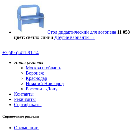
Стол дидактический для логопеда
11 058 
цвет
: светло-синий
Другие варианты →
+7 (495) 411-91-14
Наши регионы
Москва и область
Воронеж
Краснодар
Нижний Новгород
Ростов-на-Дону
Контакты
Реквизиты
Сертификаты
Справочные разделы
О компании