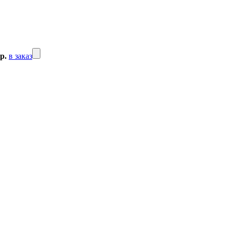
р.
в заказ