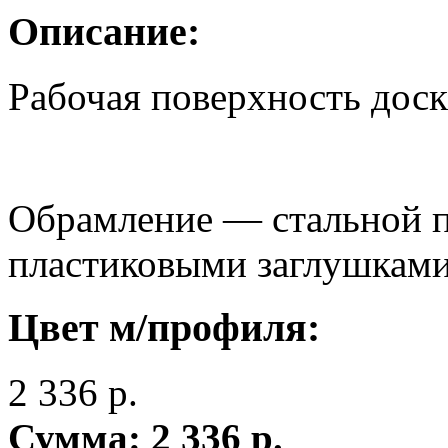
Описание:
Рабочая поверхность доск
Обрамление — стальной п
пластиковыми заглушками
Цвет м/профиля:
2 336
р.
Сумма:
2 336
р.