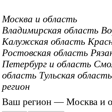
Москва и область
Владимирская область
Во
Калужская область
Крас
Ростовская область
Ряза
Петербург и область
Смо
область
Тульская область
регион
Ваш регион —
Москва и 