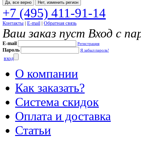
Да, все верно
Нет, изменить регион
+7 (495) 411-91-14
Контакты
|
E-mail
|
Обратная связь
Ваш заказ пуст
Вход с па
E-mail
Регистрация
Пароль
Я забыл пароль!
вход
О компании
Как заказать?
Система скидок
Оплата и доставка
Статьи