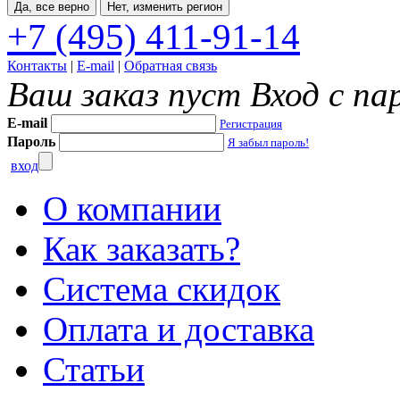
Да, все верно
Нет, изменить регион
+7 (495) 411-91-14
Контакты
|
E-mail
|
Обратная связь
Ваш заказ пуст
Вход с па
E-mail
Регистрация
Пароль
Я забыл пароль!
вход
О компании
Как заказать?
Система скидок
Оплата и доставка
Статьи