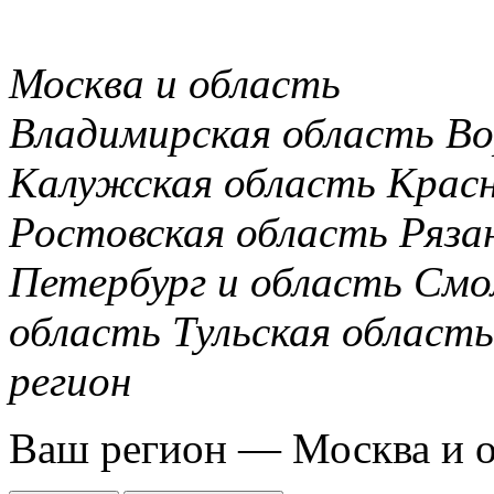
Москва и область
Владимирская область
Во
Калужская область
Крас
Ростовская область
Ряза
Петербург и область
Смо
область
Тульская область
регион
Ваш регион —
Москва и 