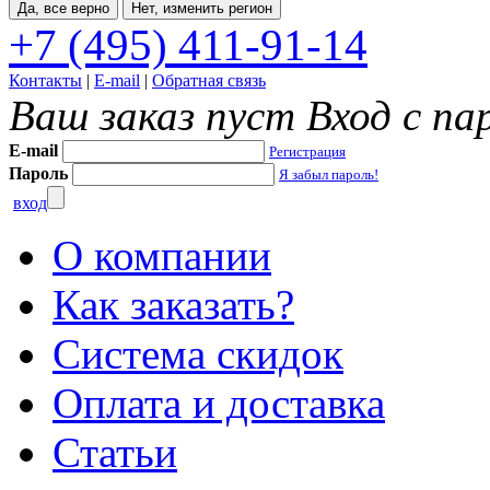
Да, все верно
Нет, изменить регион
+7 (495) 411-91-14
Контакты
|
E-mail
|
Обратная связь
Ваш заказ пуст
Вход с па
E-mail
Регистрация
Пароль
Я забыл пароль!
вход
О компании
Как заказать?
Система скидок
Оплата и доставка
Статьи