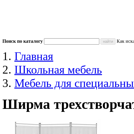
Поиск по каталогу
Как иск
Главная
Школьная мебель
Мебель для специальны
Ширма трехстворчат