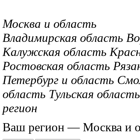
Москва и область
Владимирская область
Во
Калужская область
Крас
Ростовская область
Ряза
Петербург и область
Смо
область
Тульская область
регион
Ваш регион —
Москва и 