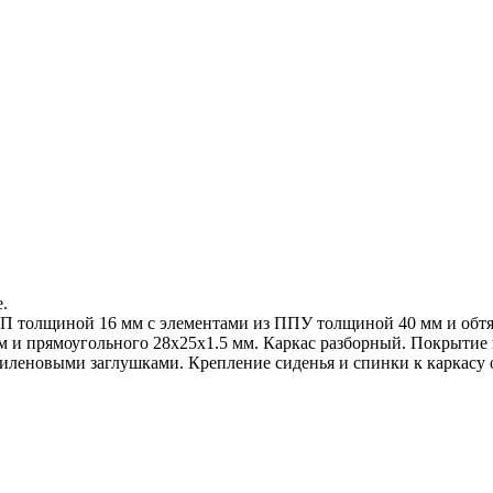
.
СП толщиной 16 мм с элементами из ППУ толщиной 40 мм и обт
мм и прямоугольного 28х25х1.5 мм. Каркас разборный. Покрытие
иленовыми заглушками. Крепление сиденья и спинки к каркасу 