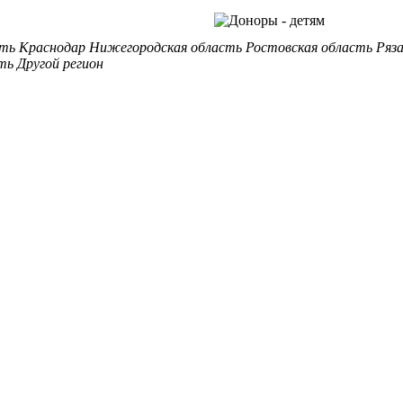
сть
Краснодар
Нижегородская область
Ростовская область
Ряз
ть
Другой регион