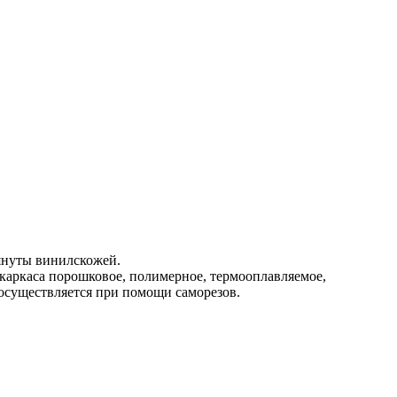
януты винилскожей.
 каркаса порошковое, полимерное, термооплавляемое,
осуществляется при помощи саморезов.