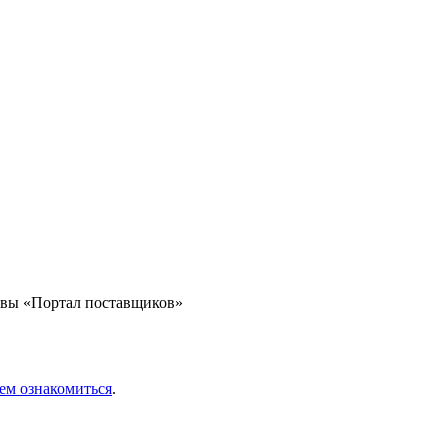
квы «Портал поставщиков»
ем ознакомиться
.