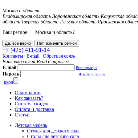
Москва и область
Владимирская область
Воронежская область
Калужская обла
область
Тверская область
Тульская область
Ярославская облас
Ваш регион —
Москва и область
?
Да, все верно
Нет, изменить регион
+7 (495) 411-91-14
Контакты
|
E-mail
|
Обратная связь
Ваш заказ пуст
Вход с паролем
E-mail
Регистрация
Пароль
Я забыл пароль!
вход
О компании
Как заказать?
Система скидок
Оплата и доставка
Статьи
Детская мебель
Стулья для детского сада
Столы для детского сада