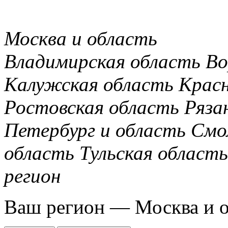
Москва и область
Владимирская область
Во
Калужская область
Крас
Ростовская область
Ряза
Петербург и область
Смо
область
Тульская область
регион
Ваш регион —
Москва и 