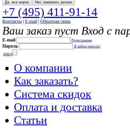
Да, все верно
Нет, изменить регион
+7 (495) 411-91-14
Контакты
|
E-mail
|
Обратная связь
Ваш заказ пуст
Вход с па
E-mail
Регистрация
Пароль
Я забыл пароль!
вход
О компании
Как заказать?
Система скидок
Оплата и доставка
Статьи