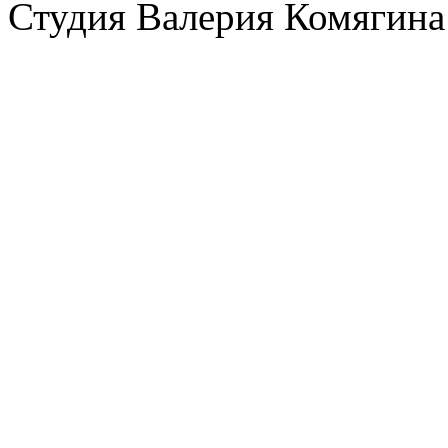
Студия Валерия Комягина