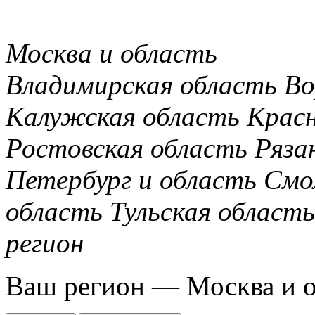
Москва и область
Владимирская область
Во
Калужская область
Крас
Ростовская область
Ряза
Петербург и область
Смо
область
Тульская область
регион
Ваш регион —
Москва и 