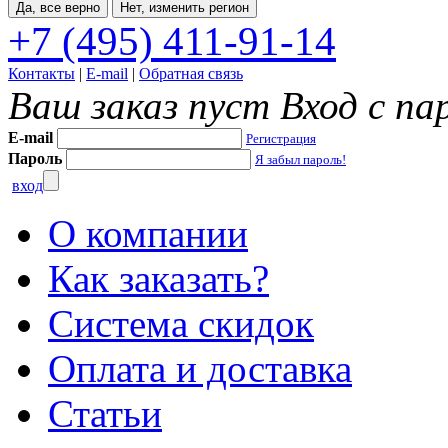
Да, все верно
Нет, изменить регион
+7 (495) 411-91-14
Контакты
|
E-mail
|
Обратная связь
Ваш заказ пуст
Вход с па
E-mail
Регистрация
Пароль
Я забыл пароль!
вход
О компании
Как заказать?
Система скидок
Оплата и доставка
Статьи