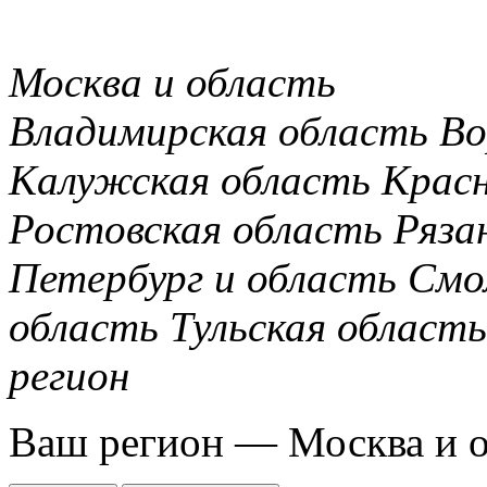
Москва и область
Владимирская область
Во
Калужская область
Крас
Ростовская область
Ряза
Петербург и область
Смо
область
Тульская область
регион
Ваш регион —
Москва и 