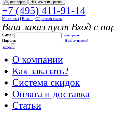
Да, все верно
Нет, изменить регион
+7 (495) 411-91-14
Контакты
|
E-mail
|
Обратная связь
Ваш заказ пуст
Вход с па
E-mail
Регистрация
Пароль
Я забыл пароль!
вход
О компании
Как заказать?
Система скидок
Оплата и доставка
Статьи