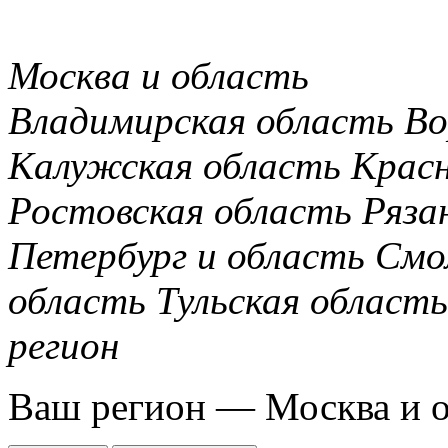
Москва и область
Владимирская область
Во
Калужская область
Крас
Ростовская область
Ряза
Петербург и область
Смо
область
Тульская область
регион
Ваш регион —
Москва и 