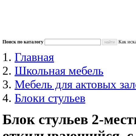
Поиск по каталогу
Как иск
Главная
Школьная мебель
Мебель для актовых зал
Блоки стульев
Блок стульев 2-мес
откидывающийся, с