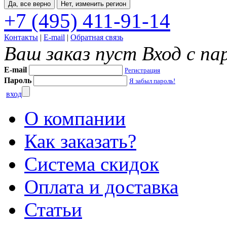
Да, все верно
Нет, изменить регион
+7 (495) 411-91-14
Контакты
|
E-mail
|
Обратная связь
Ваш заказ пуст
Вход с па
E-mail
Регистрация
Пароль
Я забыл пароль!
вход
О компании
Как заказать?
Система скидок
Оплата и доставка
Статьи