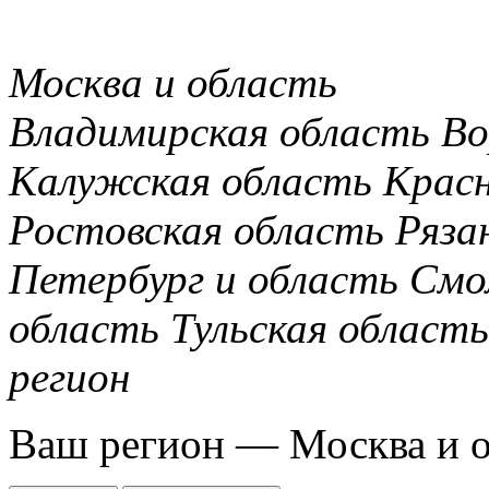
Москва и область
Владимирская область
Во
Калужская область
Крас
Ростовская область
Ряза
Петербург и область
Смо
область
Тульская область
регион
Ваш регион —
Москва и 