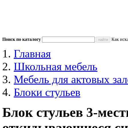
Поиск по каталогу
Как иск
Главная
Школьная мебель
Мебель для актовых зал
Блоки стульев
Блок стульев 3-мест
откидывающиеся си