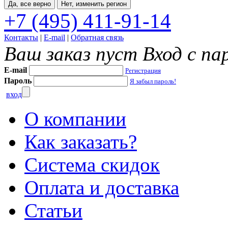
Да, все верно
Нет, изменить регион
+7 (495) 411-91-14
Контакты
|
E-mail
|
Обратная связь
Ваш заказ пуст
Вход с па
E-mail
Регистрация
Пароль
Я забыл пароль!
вход
О компании
Как заказать?
Система скидок
Оплата и доставка
Статьи