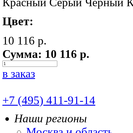
Красный
Серый
Чёрный
К
Цвет:
10 116
р.
Сумма:
10 116
р.
в заказ
+7 (495) 411-91-14
Наши регионы
Москва и область