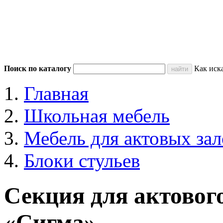
Поиск по каталогу
Как иск
Главная
Школьная мебель
Мебель для актовых зал
Блоки стульев
Секция для актового
«Сигма»