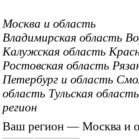
Москва и область
Владимирская область
Во
Калужская область
Крас
Ростовская область
Ряза
Петербург и область
Смо
область
Тульская область
регион
Ваш регион —
Москва и 