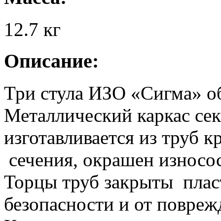
12.7
кг
Описание:
Три стула ИЗО «Сигма» о
Металлический каркас се
изготавливается из труб к
сечения, окрашен износо
Торцы труб закрыты плас
безопасности и от повре