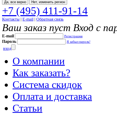
Да, все верно
Нет, изменить регион
+7 (495) 411-91-14
Контакты
|
E-mail
|
Обратная связь
Ваш заказ пуст
Вход с па
E-mail
Регистрация
Пароль
Я забыл пароль!
вход
О компании
Как заказать?
Система скидок
Оплата и доставка
Статьи