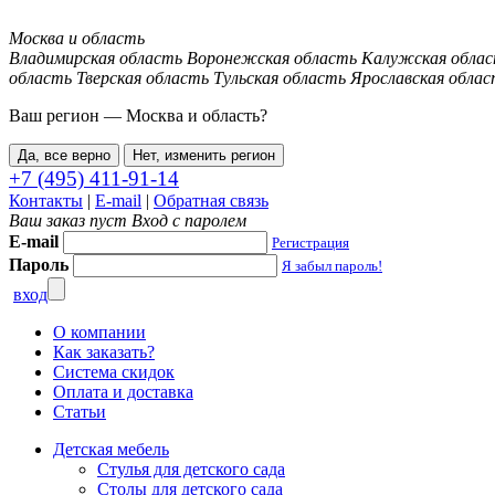
Москва и область
Владимирская область
Воронежская область
Калужская обла
область
Тверская область
Тульская область
Ярославская облас
Ваш регион —
Москва и область
?
Да, все верно
Нет, изменить регион
+7 (495) 411-91-14
Контакты
|
E-mail
|
Обратная связь
Ваш заказ пуст
Вход с паролем
E-mail
Регистрация
Пароль
Я забыл пароль!
вход
О компании
Как заказать?
Система скидок
Оплата и доставка
Статьи
Детская мебель
Стулья для детского сада
Столы для детского сада