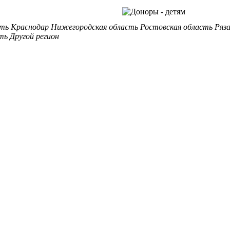
сть
Краснодар
Нижегородская область
Ростовская область
Ряз
ть
Другой регион