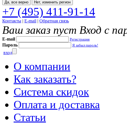
Да, все верно
Нет, изменить регион
+7 (495) 411-91-14
Контакты
|
E-mail
|
Обратная связь
Ваш заказ пуст
Вход с па
E-mail
Регистрация
Пароль
Я забыл пароль!
вход
О компании
Как заказать?
Система скидок
Оплата и доставка
Статьи