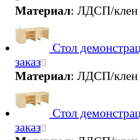
Материал
: ЛДСП/кле
Стол демонстра
заказ
Материал
: ЛДСП/кле
Стол демонстра
заказ