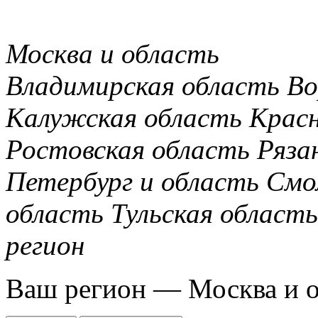
Москва и область
Владимирская область
Во
Калужская область
Крас
Ростовская область
Ряза
Петербург и область
Смо
область
Тульская область
регион
Ваш регион —
Москва и 