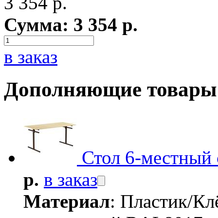
3 354
р.
Сумма:
3 354
р.
в заказ
Дополняющие товары
Стол 6-местный 
р.
в заказ
Материал
: Пластик/Кл