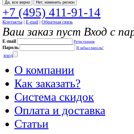
Да, все верно
Нет, изменить регион
+7 (495) 411-91-14
Контакты
|
E-mail
|
Обратная связь
Ваш заказ пуст
Вход с па
E-mail
Регистрация
Пароль
Я забыл пароль!
вход
О компании
Как заказать?
Система скидок
Оплата и доставка
Статьи