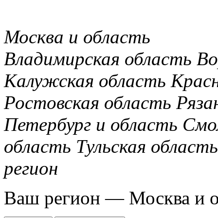
Москва и область
Владимирская область
Во
Калужская область
Крас
Ростовская область
Ряза
Петербург и область
Смо
область
Тульская область
регион
Ваш регион —
Москва и 