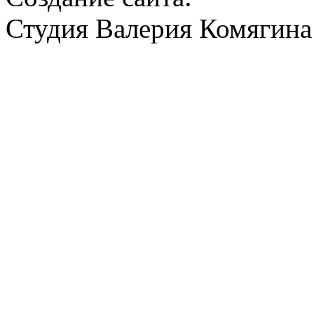
Студия Валерия Комягина