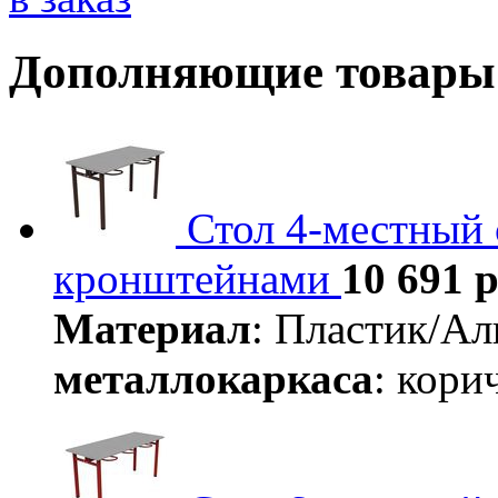
Дополняющие товары
Стол 4-местный
кронштейнами
10 691 р
Материал
: Пластик/А
металлокаркаса
: кор