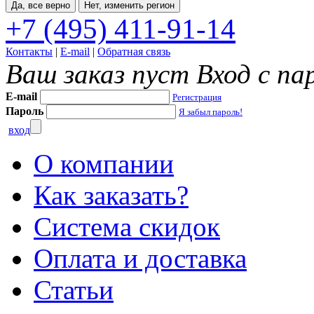
Да, все верно
Нет, изменить регион
+7 (495) 411-91-14
Контакты
|
E-mail
|
Обратная связь
Ваш заказ пуст
Вход с па
E-mail
Регистрация
Пароль
Я забыл пароль!
вход
О компании
Как заказать?
Система скидок
Оплата и доставка
Статьи