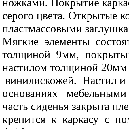
ножками. Покрытие карка
серого цвета. Открытые к
пластмассовыми заглушк
Мягкие элементы состоя
толщиной 9мм, покрыты
настилом толщиной 20м
винилискожей. Настил и
основаниях мебельными 
часть сиденья закрыта п
крепится к каркасу с п