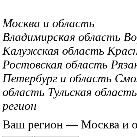
Москва и область
Владимирская область
Во
Калужская область
Крас
Ростовская область
Ряза
Петербург и область
Смо
область
Тульская область
регион
Ваш регион —
Москва и 