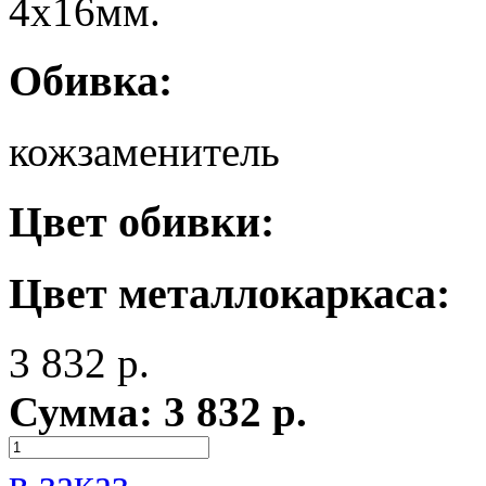
4х16мм.
Обивка:
кожзаменитель
Цвет обивки:
Цвет металлокаркаса:
3 832
р.
Сумма:
3 832
р.
в заказ