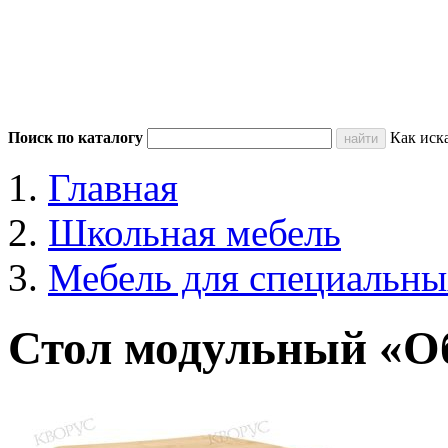
Поиск по каталогу
Как иск
Главная
Школьная мебель
Мебель для специальны
Стол модульный «О