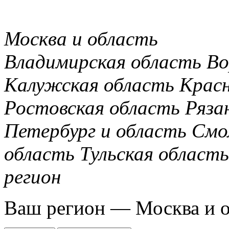
Москва и область
Владимирская область
Во
Калужская область
Крас
Ростовская область
Ряза
Петербург и область
Смо
область
Тульская область
регион
Ваш регион —
Москва и 