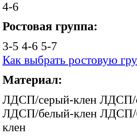
4-6
Ростовая группа:
3-5
4-6
5-7
Как выбрать ростовую гр
Материал:
ЛДСП/серый-клен
ЛДСП/
ЛДСП/белый-клен
ЛДСП/
клен