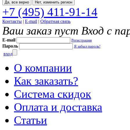
Да, все верно
Нет, изменить регион
+7 (495) 411-91-14
Контакты
|
E-mail
|
Обратная связь
Ваш заказ пуст
Вход с па
E-mail
Регистрация
Пароль
Я забыл пароль!
вход
О компании
Как заказать?
Система скидок
Оплата и доставка
Статьи