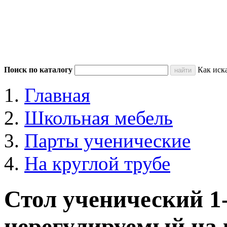
Поиск по каталогу
Как иск
Главная
Школьная мебель
Парты ученические
На круглой трубе
Стол ученический 1
нерегулируемый на 