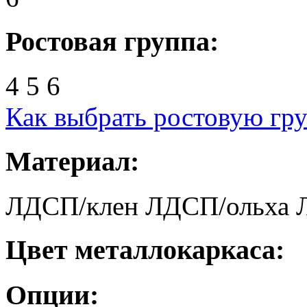
Ростовая группа:
4
5
6
Как выбрать ростовую гр
Материал:
ЛДСП/клен
ЛДСП/ольха
Цвет металлокаркаса:
Опции: