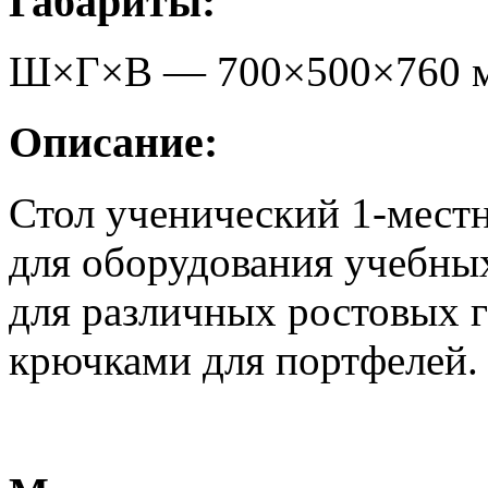
Габариты:
Ш×Г×В —
700
×
500
×
760
Описание:
Стол ученический 1-мест
для оборудования учебны
для различных ростовых 
крючками для портфелей.