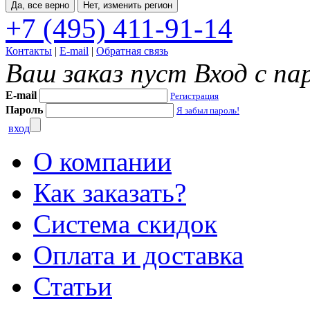
Да, все верно
Нет, изменить регион
+7 (495) 411-91-14
Контакты
|
E-mail
|
Обратная связь
Ваш заказ пуст
Вход с па
E-mail
Регистрация
Пароль
Я забыл пароль!
вход
О компании
Как заказать?
Система скидок
Оплата и доставка
Статьи