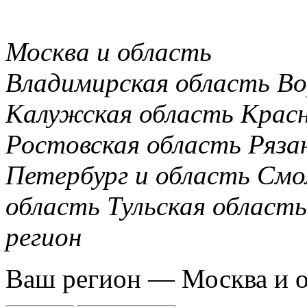
Москва и область
Владимирская область
Во
Калужская область
Крас
Ростовская область
Ряза
Петербург и область
Смо
область
Тульская область
регион
Ваш регион —
Москва и 