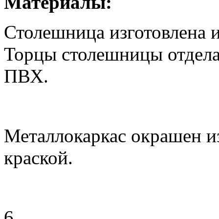
Материалы:
Столешница изготовлена 
Торцы столешницы отдел
ПВХ.
Металлокаркас окрашен и
краской.
6