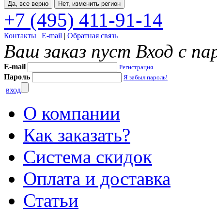
Да, все верно
Нет, изменить регион
+7 (495) 411-91-14
Контакты
|
E-mail
|
Обратная связь
Ваш заказ пуст
Вход с па
E-mail
Регистрация
Пароль
Я забыл пароль!
вход
О компании
Как заказать?
Система скидок
Оплата и доставка
Статьи