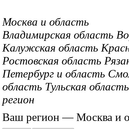
Москва и область
Владимирская область
Во
Калужская область
Крас
Ростовская область
Ряза
Петербург и область
Смо
область
Тульская область
регион
Ваш регион —
Москва и 