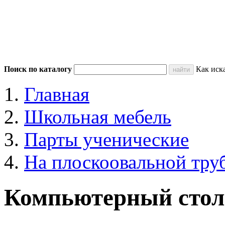
Поиск по каталогу
Как иск
Главная
Школьная мебель
Парты ученические
На плоскоовальной тру
Компьютерный стол