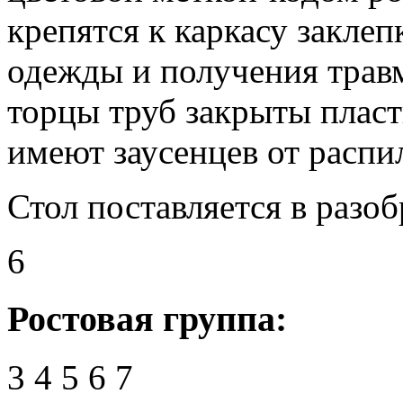
крепятся к каркасу закле
одежды и получения травм
торцы труб закрыты плас
имеют заусенцев от распи
Стол поставляется в разо
6
Ростовая группа:
3
4
5
6
7