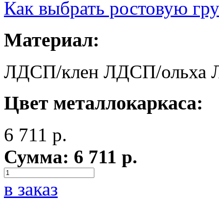
Как выбрать ростовую гр
Материал:
ЛДСП/клен
ЛДСП/ольха
Цвет металлокаркаса:
6 711
р.
Сумма:
6 711
р.
в заказ