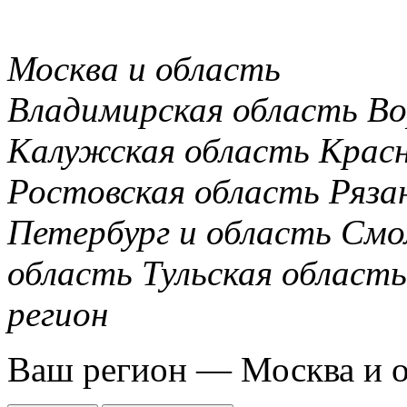
Москва и область
Владимирская область
Во
Калужская область
Крас
Ростовская область
Ряза
Петербург и область
Смо
область
Тульская область
регион
Ваш регион —
Москва и 