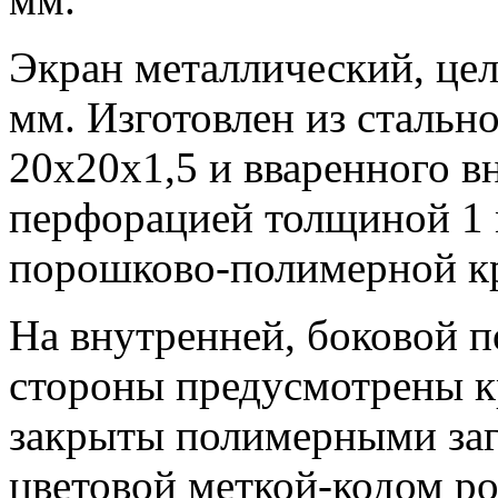
Экран металлический, це
мм. Изготовлен из стальн
20х20х1,5 и вваренного вн
перфорацией толщиной 1 
порошково-полимерной кр
На внутренней, боковой п
стороны предусмотрены 
закрыты полимерными за
цветовой меткой-кодом ро