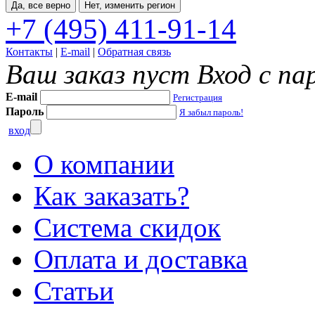
Да, все верно
Нет, изменить регион
+7 (495) 411-91-14
Контакты
|
E-mail
|
Обратная связь
Ваш заказ пуст
Вход с па
E-mail
Регистрация
Пароль
Я забыл пароль!
вход
О компании
Как заказать?
Система скидок
Оплата и доставка
Статьи