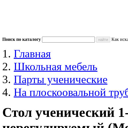
Поиск по каталогу
Как иск
Главная
Школьная мебель
Парты ученические
На плоскоовальной тру
Стол ученический 1
нерегулируемый (М