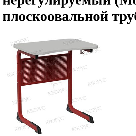
плоскоовальной тру