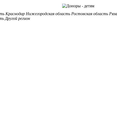
сть
Краснодар
Нижегородская область
Ростовская область
Ряз
ть
Другой регион