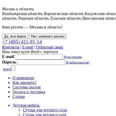
Москва и область
Владимирская область
Воронежская область
Калужская обла
область
Тверская область
Тульская область
Ярославская облас
Ваш регион —
Москва и область
?
Да, все верно
Нет, изменить регион
+7 (495) 411-91-14
Контакты
|
E-mail
|
Обратная связь
Ваш заказ пуст
Вход с паролем
E-mail
Регистрация
Пароль
Я забыл пароль!
вход
О компании
Как заказать?
Система скидок
Оплата и доставка
Статьи
Детская мебель
Стулья для детского сада
Столы для детского сада