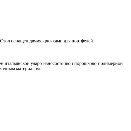
 Стол оснащен двумя крючками для портфелей.
ен итальянской ударо-износостойкой порошково-полимерной
мочным материалом.