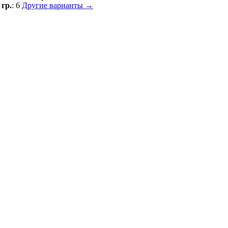
;
гр.
: 6
Другие варианты →