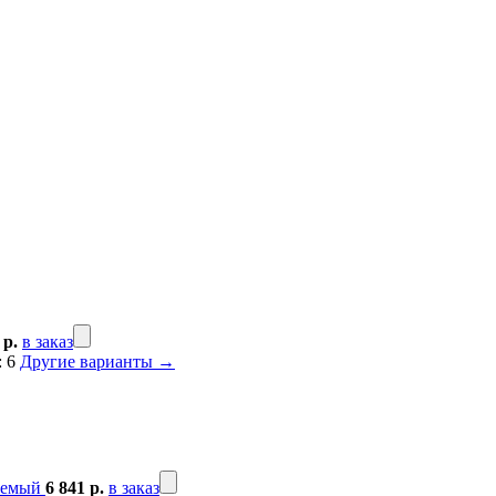
 р.
в заказ
: 6
Другие варианты →
уемый
6 841 р.
в заказ