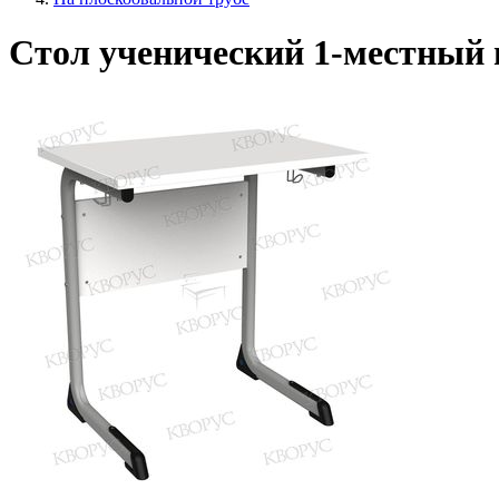
Стол ученический 1-местный 