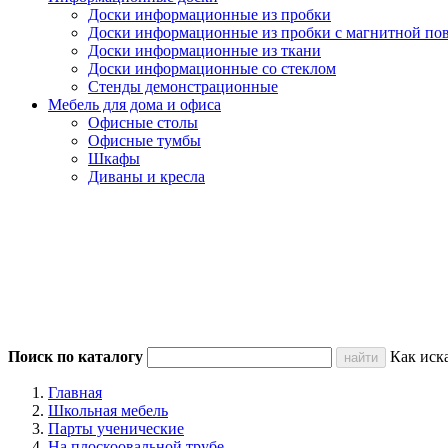
Доски информационные из пробки
Доски информационные из пробки с магнитной по
Доски информационные из ткани
Доски информационные со стеклом
Стенды демонстрационные
Мебель для дома и офиса
Офисные столы
Офисные тумбы
Шкафы
Диваны и кресла
Поиск по каталогу
Как иск
Главная
Школьная мебель
Парты ученические
На плоскоовальной трубе