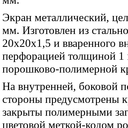
Экран металлический, це
мм. Изготовлен из стальн
20х20х1,5 и вваренного вн
перфорацией толщиной 1 
порошково-полимерной кр
На внутренней, боковой п
стороны предусмотрены 
закрыты полимерными за
цветовой меткой-кодом ро