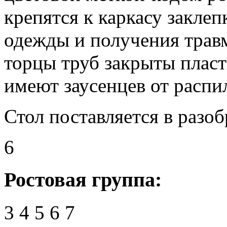
крепятся к каркасу закле
одежды и получения травм
торцы труб закрыты плас
имеют заусенцев от распи
Стол поставляется в разо
6
Ростовая группа:
3
4
5
6
7