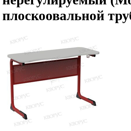
плоскоовальной тру