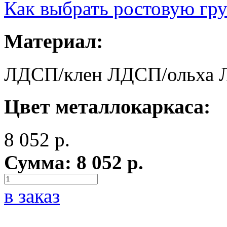
Как выбрать ростовую гр
Материал:
ЛДСП/клен
ЛДСП/ольха
Цвет металлокаркаса:
8 052
р.
Сумма:
8 052
р.
в заказ