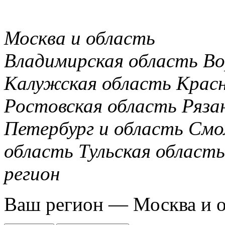
Москва и область
Владимирская область
Во
Калужская область
Крас
Ростовская область
Ряза
Петербург и область
Смо
область
Тульская область
регион
Ваш регион —
Москва и 