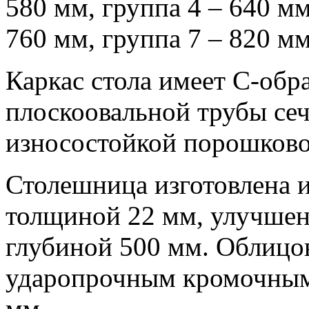
580 мм, группа 4 – 640 мм
760 мм, группа 7 – 820 мм
Каркас стола имеет С-обр
плоскоовальной трубы се
износостойкой порошково
Столешница изготовлена 
толщиной 22 мм, улучше
глубиной 500 мм. Облицо
ударопрочным кромочным
мм.