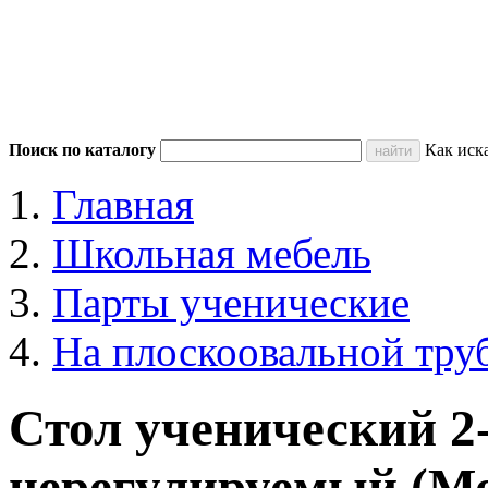
Поиск по каталогу
Как иск
Главная
Школьная мебель
Парты ученические
На плоскоовальной тру
Стол ученический 2
нерегулируемый (М