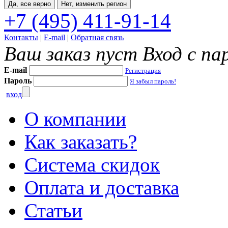
Да, все верно
Нет, изменить регион
+7 (495) 411-91-14
Контакты
|
E-mail
|
Обратная связь
Ваш заказ пуст
Вход с па
E-mail
Регистрация
Пароль
Я забыл пароль!
вход
О компании
Как заказать?
Система скидок
Оплата и доставка
Статьи