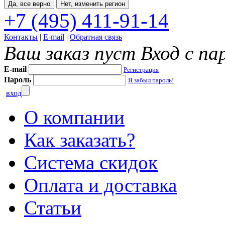
Да, все верно
Нет, изменить регион
+7 (495) 411-91-14
Контакты
|
E-mail
|
Обратная связь
Ваш заказ пуст
Вход с па
E-mail
Регистрация
Пароль
Я забыл пароль!
вход
О компании
Как заказать?
Система скидок
Оплата и доставка
Статьи