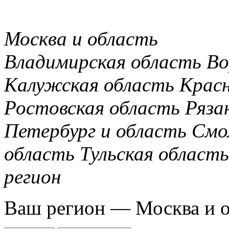
Москва и область
Владимирская область
Во
Калужская область
Крас
Ростовская область
Ряза
Петербург и область
Смо
область
Тульская область
регион
Ваш регион —
Москва и 