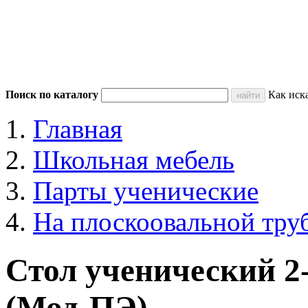
Поиск по каталогу
Как иск
Главная
Школьная мебель
Парты ученические
На плоскоовальной тру
Стол ученический 
(Мод-ПЭ)