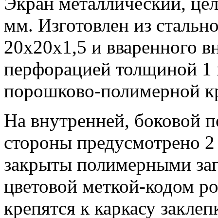
Экран металлический, це
мм. Изготовлен из стальн
20х20х1,5 и вваренного вн
перфорацией толщиной 1 
порошково-полимерной кр
На внутренней, боковой п
стороны предусмотрено 2
закрыты полимерными за
цветовой меткой-кодом ро
крепятся к каркасу закле