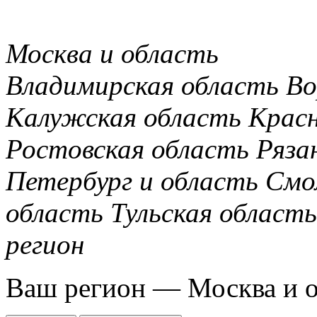
Москва и область
Владимирская область
Во
Калужская область
Крас
Ростовская область
Ряза
Петербург и область
Смо
область
Тульская область
регион
Ваш регион —
Москва и 