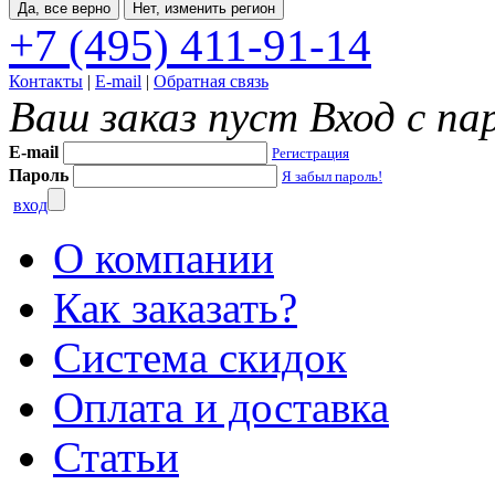
Да, все верно
Нет, изменить регион
+7 (495) 411-91-14
Контакты
|
E-mail
|
Обратная связь
Ваш заказ пуст
Вход с па
E-mail
Регистрация
Пароль
Я забыл пароль!
вход
О компании
Как заказать?
Система скидок
Оплата и доставка
Статьи