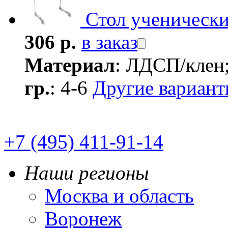
Стол ученическ
306 р.
в заказ
Материал
: ЛДСП/клен
гр.
: 4-6
Другие вариан
+7 (495) 411-91-14
Наши регионы
Москва и область
Воронеж