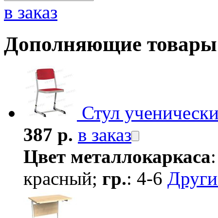
в заказ
Дополняющие товары
Стул ученическ
387 р.
в заказ
Цвет металлокаркаса
красный;
гр.
: 4-6
Други