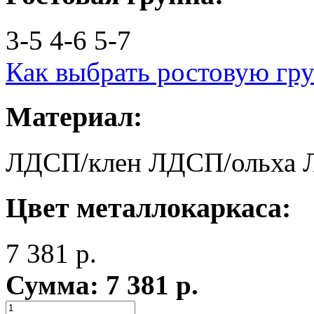
3-5
4-6
5-7
Как выбрать ростовую гр
Материал:
ЛДСП/клен
ЛДСП/ольха
Цвет металлокаркаса:
7 381
р.
Сумма:
7 381
р.