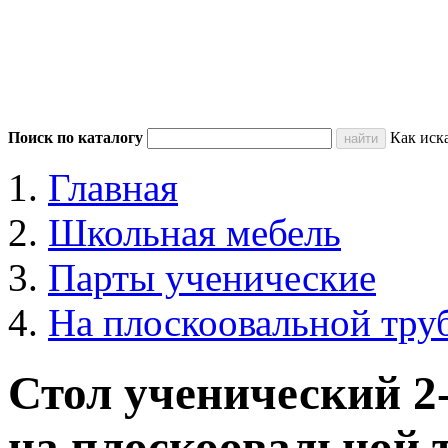
Поиск по каталогу
Как иск
Главная
Школьная мебель
Парты ученические
На плоскоовальной тру
Стол ученический 
на плоскоовальной 