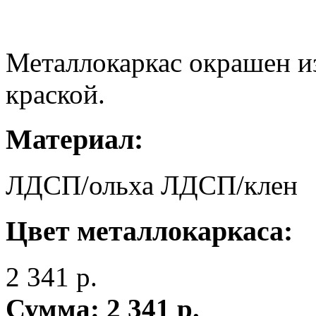
Металлокаркас окрашен и
краской.
Материал:
ЛДСП/ольха
ЛДСП/клен
Цвет металлокаркаса:
2 341
р.
Сумма:
2 341
р.