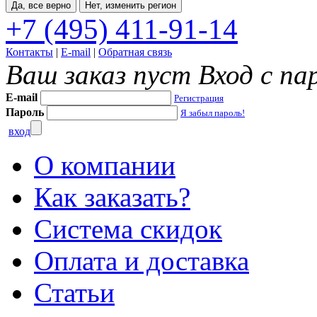
Да, все верно
Нет, изменить регион
+7 (495) 411-91-14
Контакты
|
E-mail
|
Обратная связь
Ваш заказ пуст
Вход с па
E-mail
Регистрация
Пароль
Я забыл пароль!
вход
О компании
Как заказать?
Система скидок
Оплата и доставка
Статьи