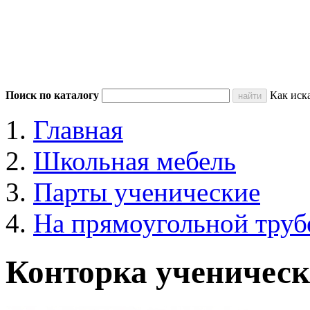
Поиск по каталогу
Как иск
Главная
Школьная мебель
Парты ученические
На прямоугольной труб
Конторка ученическ