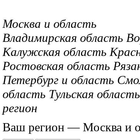
Москва и область
Владимирская область
Во
Калужская область
Крас
Ростовская область
Ряза
Петербург и область
Смо
область
Тульская область
регион
Ваш регион —
Москва и 