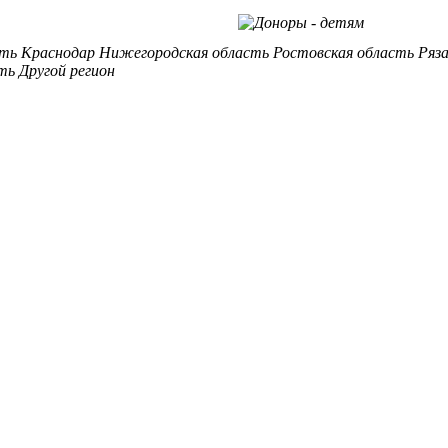
сть
Краснодар
Нижегородская область
Ростовская область
Ряз
ть
Другой регион