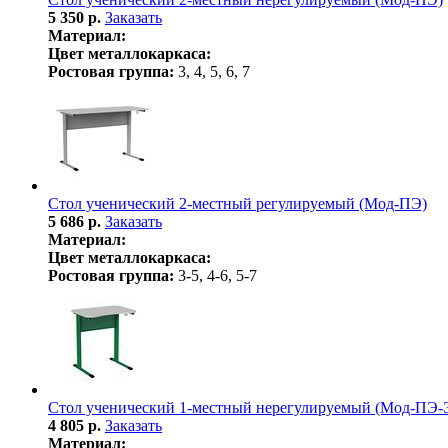
5 350 р.
Заказать
Материал:
Цвет металлокаркаса:
Ростовая группа:
3, 4, 5, 6, 7
Стол ученический 2-местный регулируемый (Мод-ПЭ)
5 686 р.
Заказать
Материал:
Цвет металлокаркаса:
Ростовая группа:
3-5, 4-6, 5-7
Стол ученический 1-местный нерегулируемый (Мод-ПЭ-
4 805 р.
Заказать
Материал: