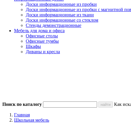
Доски информационные из пробки
Доски информационные из пробки с магнитной по
Доски информационные из ткани
Доски информационные со стеклом
Стенды демонстрационные
Мебель для дома и офиса
Офисные столы
Офисные тумбы
Шкафы
Диваны и кресла
Поиск по каталогу
Как иск
Главная
Школьная мебель