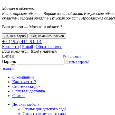
Москва и область
Владимирская область
Воронежская область
Калужская обла
область
Тверская область
Тульская область
Ярославская облас
Ваш регион —
Москва и область
?
Да, все верно
Нет, изменить регион
+7 (495) 411-91-14
Контакты
|
E-mail
|
Обратная связь
Ваш заказ пуст
Вход с паролем
E-mail
Регистрация
Пароль
Я забыл пароль!
вход
О компании
Как заказать?
Система скидок
Оплата и доставка
Статьи
Детская мебель
Стулья для детского сада
Столы для детского сада