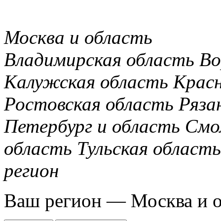
Москва и область
Владимирская область
Во
Калужская область
Крас
Ростовская область
Ряза
Петербург и область
Смо
область
Тульская область
регион
Ваш регион —
Москва и 