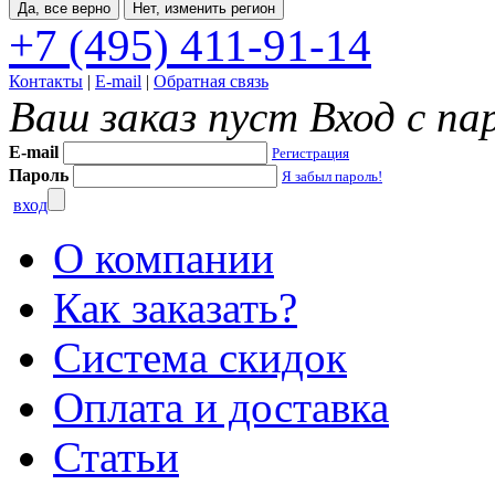
Да, все верно
Нет, изменить регион
+7 (495) 411-91-14
Контакты
|
E-mail
|
Обратная связь
Ваш заказ пуст
Вход с па
E-mail
Регистрация
Пароль
Я забыл пароль!
вход
О компании
Как заказать?
Система скидок
Оплата и доставка
Статьи