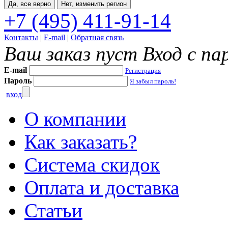
Да, все верно
Нет, изменить регион
+7 (495) 411-91-14
Контакты
|
E-mail
|
Обратная связь
Ваш заказ пуст
Вход с па
E-mail
Регистрация
Пароль
Я забыл пароль!
вход
О компании
Как заказать?
Система скидок
Оплата и доставка
Статьи