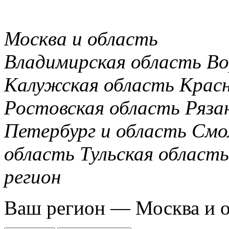
Москва и область
Владимирская область
Во
Калужская область
Крас
Ростовская область
Ряза
Петербург и область
Смо
область
Тульская область
регион
Ваш регион —
Москва и 