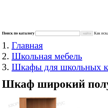
Поиск по каталогу
Как иск
Главная
Школьная мебель
Шкафы для школьных к
Шкаф широкий пол