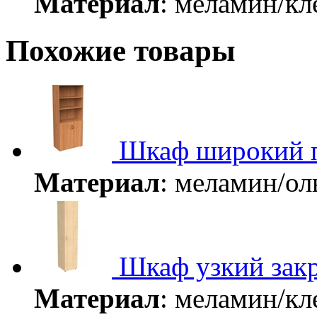
Материал
: меламин/к
Похожие товары
Шкаф широкий 
Материал
: меламин/о
Шкаф узкий зак
Материал
: меламин/к