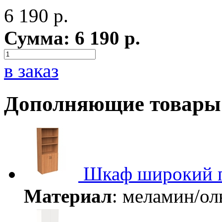
6 190
р.
Сумма:
6 190
р.
в заказ
Дополняющие товары
Шкаф широкий 
Материал
: меламин/о