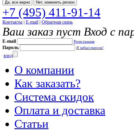
Да, все верно
Нет, изменить регион
+7 (495) 411-91-14
Контакты
|
E-mail
|
Обратная связь
Ваш заказ пуст
Вход с па
E-mail
Регистрация
Пароль
Я забыл пароль!
вход
О компании
Как заказать?
Система скидок
Оплата и доставка
Статьи