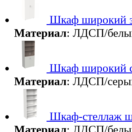
Шкаф широкий 
Материал
: ЛДСП/бел
Шкаф широкий с
Материал
: ЛДСП/сер
Шкаф-стеллаж 
Материал
: ЛДСП/бел