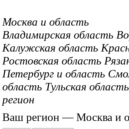
Москва и область
Владимирская область
Во
Калужская область
Крас
Ростовская область
Ряза
Петербург и область
Смо
область
Тульская область
регион
Ваш регион —
Москва и 