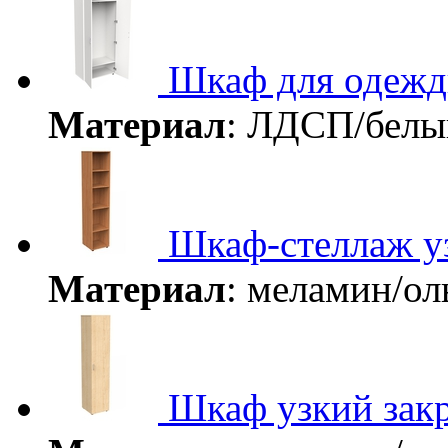
Шкаф для одежд
Материал
: ЛДСП/бел
Шкаф-стеллаж у
Материал
: меламин/о
Шкаф узкий зак