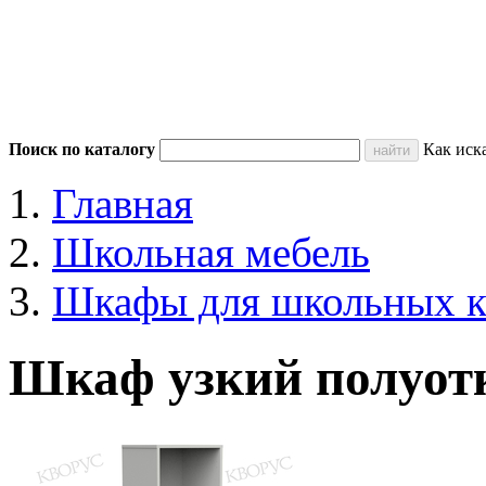
Поиск по каталогу
Как иск
Главная
Школьная мебель
Шкафы для школьных к
Шкаф узкий полуо