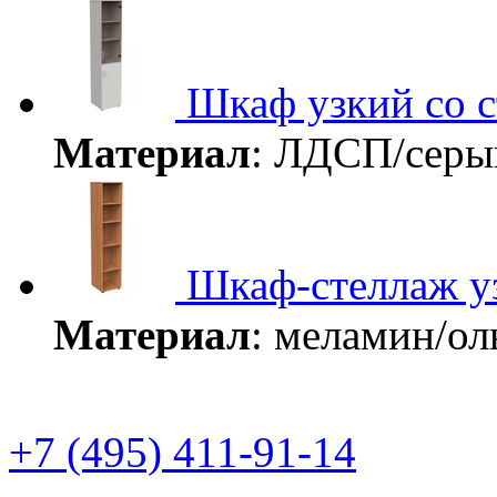
Шкаф узкий со 
Материал
: ЛДСП/сер
Шкаф-стеллаж у
Материал
: меламин/о
+7 (495) 411-91-14