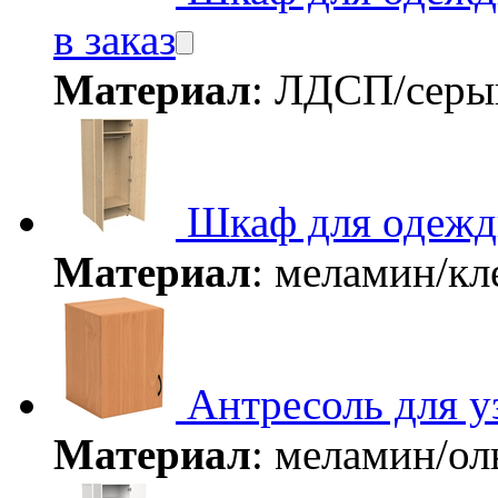
в заказ
Материал
: ЛДСП/сер
Шкаф для одежд
Материал
: меламин/к
Антресоль для у
Материал
: меламин/о