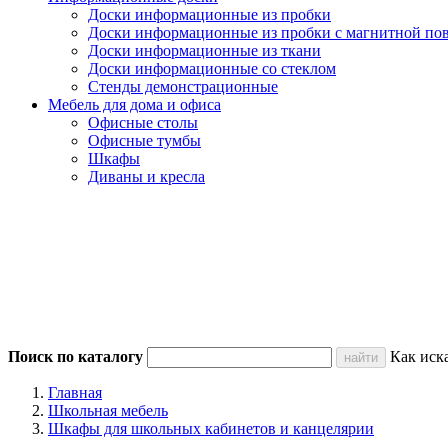
Доски информационные из пробки
Доски информационные из пробки с магнитной по
Доски информационные из ткани
Доски информационные со стеклом
Стенды демонстрационные
Мебель для дома и офиса
Офисные столы
Офисные тумбы
Шкафы
Диваны и кресла
Поиск по каталогу
Как иск
Главная
Школьная мебель
Шкафы для школьных кабинетов и канцелярии