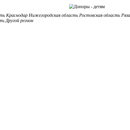
сть
Краснодар
Нижегородская область
Ростовская область
Ряз
ть
Другой регион