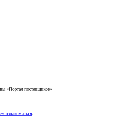
квы «Портал поставщиков»
ем ознакомиться
.