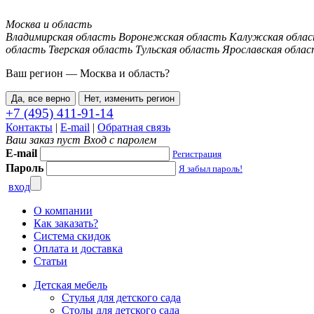
Москва и область
Владимирская область
Воронежская область
Калужская обла
область
Тверская область
Тульская область
Ярославская облас
Ваш регион —
Москва и область
?
Да, все верно
Нет, изменить регион
+7 (495) 411-91-14
Контакты
|
E-mail
|
Обратная связь
Ваш заказ пуст
Вход с паролем
E-mail
Регистрация
Пароль
Я забыл пароль!
вход
О компании
Как заказать?
Система скидок
Оплата и доставка
Статьи
Детская мебель
Стулья для детского сада
Столы для детского сада