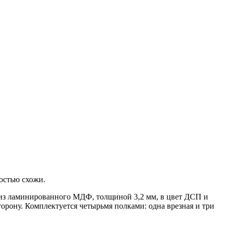
остью схожи.
 из ламинированного МДФ, толщиной 3,2 мм, в цвет ДСП и
торону. Комплектуется четырьмя полками: одна врезная и три