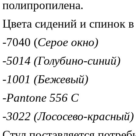
полипропилена.
Цвета сидений и спинок в
-7040 (
Серое окно)
-5014 (
Голубино-синий)
-1001 (
Бежевый)
-Pantone 556 C
-3022 (
Лососево-красный)
Стул поставляется потреб