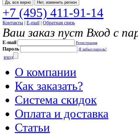
Да, все верно
Нет, изменить регион
+7 (495) 411-91-14
Контакты
|
E-mail
|
Обратная связь
Ваш заказ пуст
Вход с па
E-mail
Регистрация
Пароль
Я забыл пароль!
вход
О компании
Как заказать?
Система скидок
Оплата и доставка
Статьи