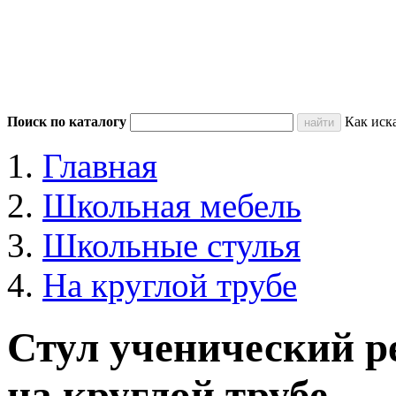
Поиск по каталогу
Как иск
Главная
Школьная мебель
Школьные стулья
На круглой трубе
Стул ученический 
на круглой трубе