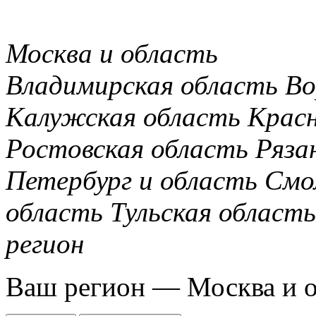
Москва и область
Владимирская область
Во
Калужская область
Крас
Ростовская область
Ряза
Петербург и область
Смо
область
Тульская область
регион
Ваш регион —
Москва и 