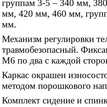
группам 3-5 – 340 мм, 380
мм, 420 мм, 460 мм, групп
мм.
Механизм регулировки те
травмобезопасный. Фикса
М6 по два с каждой сторо
Каркас окрашен износост
методом порошкового нап
Комплект сидение и спинк