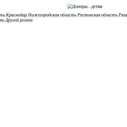
сть
Краснодар
Нижегородская область
Ростовская область
Ряз
ть
Другой регион