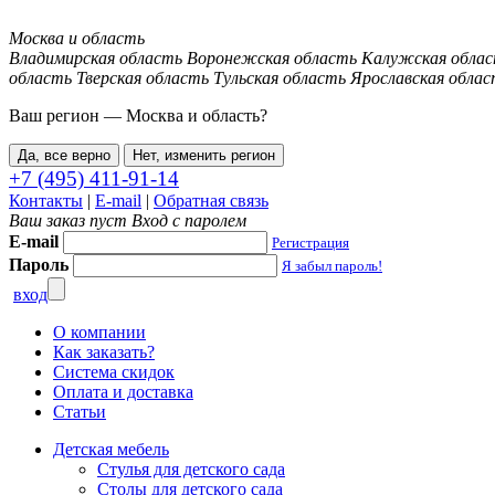
Москва и область
Владимирская область
Воронежская область
Калужская обла
область
Тверская область
Тульская область
Ярославская облас
Ваш регион —
Москва и область
?
Да, все верно
Нет, изменить регион
+7 (495) 411-91-14
Контакты
|
E-mail
|
Обратная связь
Ваш заказ пуст
Вход с паролем
E-mail
Регистрация
Пароль
Я забыл пароль!
вход
О компании
Как заказать?
Система скидок
Оплата и доставка
Статьи
Детская мебель
Стулья для детского сада
Столы для детского сада