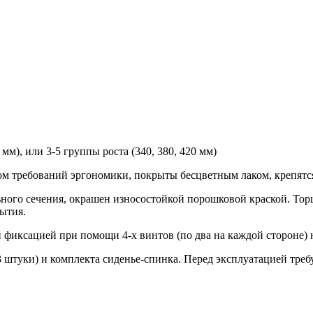
 мм), или 3-5 группы роста (340, 380, 420 мм)
ом требований эргономики, покрыты бесцветным лаком, крепятс
льного сечения, окрашен износостойкой порошковой краской. Т
ытия.
й фиксацией при помощи 4-х винтов (по два на каждой стороне)
 штуки) и комплекта сиденье-спинка. Перед эксплуатацией требу