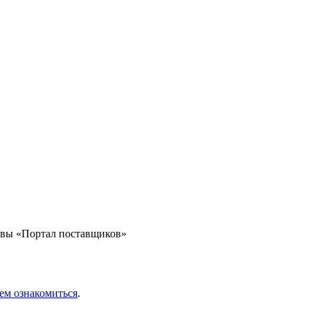
квы «Портал поставщиков»
ем ознакомиться
.