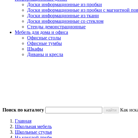
Доски информационные из пробки
Доски информационные из пробки с магнитной по
Доски информационные из ткани
Доски информационные со стеклом
Стенды демонстрационные
Мебель для дома и офиса
Офисные столы
Офисные тумбы
Шкафы
Диваны и кресла
Поиск по каталогу
Как иск
Главная
Школьная мебель
Школьные стулья
На круглой трубе