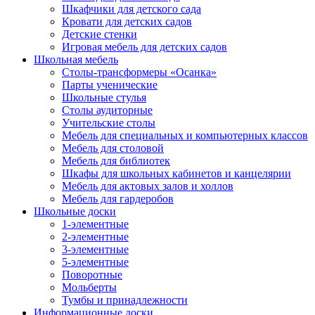
Шкафчики для детского сада
Кровати для детских садов
Детские стенки
Игровая мебель для детских садов
Школьная мебель
Столы-трансформеры «Осанка»
Парты ученические
Школьные стулья
Столы аудиторные
Учительские столы
Мебель для специальных и компьютерных классов
Мебель для столовой
Мебель для библиотек
Шкафы для школьных кабинетов и канцелярии
Мебель для актовых залов и холлов
Мебель для гардеробов
Школьные доски
1-элементные
2-элементные
3-элементные
5-элементные
Поворотные
Мольберты
Тумбы и принадлежности
Информационные доски