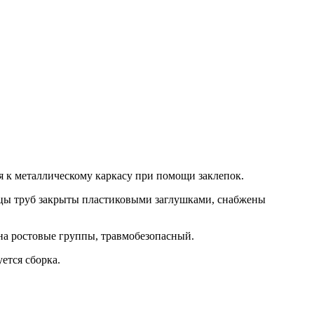
я к металлическому каркасу при помощи заклепок.
орцы труб закрыты пластиковыми заглушками, снабжены
 на ростовые группы, травмобезопасный.
ется сборка.